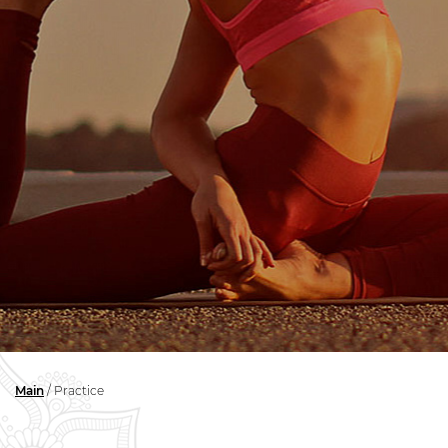
Main
/
Practice