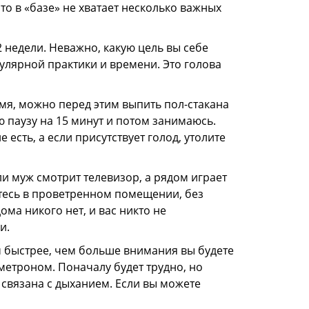
что в «базе» не хватает несколько важных
2 недели. Неважно, какую цель вы себе
гулярной практики и времени. Это голова
мя, можно перед этим выпить пол-стакана
 паузу на 15 минут и потом занимаюсь.
е есть, а если присутствует голод, утолите
ли муж смотрит телевизор, а рядом играет
итесь в проветренном помещении, без
ма никого нет, и вас никто не
и.
м быстрее, чем больше внимания вы будете
метроном. Поначалу будет трудно, но
 связана с дыханием. Если вы можете