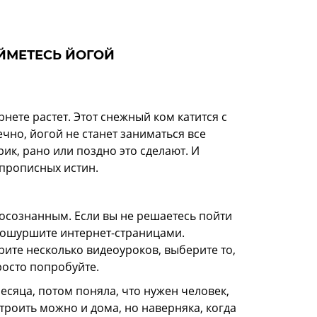
АЙМЕТЕСЬ ЙОГОЙ
нете растет. Этот снежный ком катится с
чно, йогой не станет заниматься все
рик, рано или поздно это сделают. И
 прописных истин.
осознанным. Если вы не решаетесь пойти
пошуршите интернет-страницами.
рите несколько видеоуроков, выберите то,
росто попробуйте.
есяца, потом поняла, что нужен человек,
троить можно и дома, но наверняка, когда