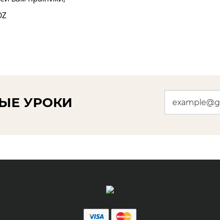
 OZ
ЫЕ УРОКИ