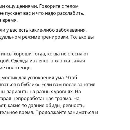
ыми ощущениями. Говорите с телом
 пускает вас и что надо расслабить.
я время.
и у вас есть какие-либо заболевания,
идуальном режиме тренировки. Только вы
инсы хороши тогда, когда не стесняют
цой. Одежда из легкого хлопка самая
тие полотенце.
 мостик для успокоения ума. Чтоб
ваться в бублик». Если вам после занятия
жны варианты на разных уровнях. На
тарая непроработанная травма. На
т, какие-то давние обиды, ревность,
лительное время. Продолжайте заниматься и