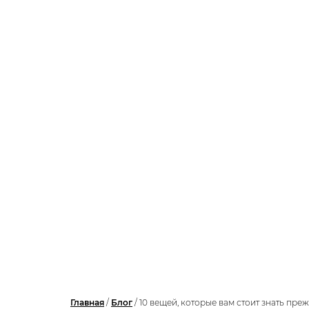
Главная
/
Блог
/
10 вещей, которые вам стоит знать пре