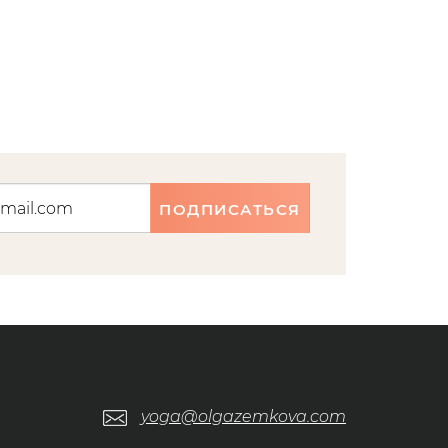
ПОДПИСАТЬСЯ
yoga@olgazemkova.com