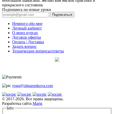
небольшой шавасаны. Желаю вам мягкой практики и
прекрасного состояния.
Подпишись на новые уроки
Подписаться
Немного обо мне
Личный кабинет
О моих курсах
Договор оферты
Оплата / Доставка
Задать вопрос
Технические вопросы/ответы
yoga@olgazemkova.com
© 2017-2026. Все права защищены.
Разработка сайта
Marig
Info: