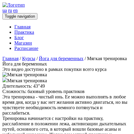
ua
ru
en
Toggle navigation
Главная
Практика
Блог
Магазин
Расписание
Главная
/
Курсы
/
Йога для беременных
/
Мягкая тренировка
Йога для беременных
Это видео доступно в рамках покупки всего курса
Мягкая тренировка
Длительность:
43"49
Сложность:
базовый уровень практиков
Эта тренировка - чистый инь. Ее можно выполнять в любое
время дня, когда у вас нет желания активно двигаться, но вы
чувствуете необходимость немного потянуться и
расслабиться.
Тренировка начинается с настройки на практику,
расслабление в положении лежа, активизации дыхательных
путей, основного сета, в который вошли базовые асаны и