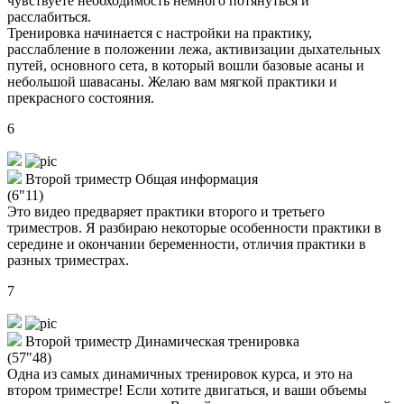
чувствуете необходимость немного потянуться и
расслабиться.
Тренировка начинается с настройки на практику,
расслабление в положении лежа, активизации дыхательных
путей, основного сета, в который вошли базовые асаны и
небольшой шавасаны. Желаю вам мягкой практики и
прекрасного состояния.
6
Второй триместр Общая информация
(6"11)
Это видео предваряет практики второго и третьего
триместров. Я разбираю некоторые особенности практики в
середине и окончании беременности, отличия практики в
разных триместрах.
7
Второй триместр Динамическая тренировка
(57"48)
Одна из самых динамичных тренировок курса, и это на
втором триместре! Если хотите двигаться, и ваши объемы