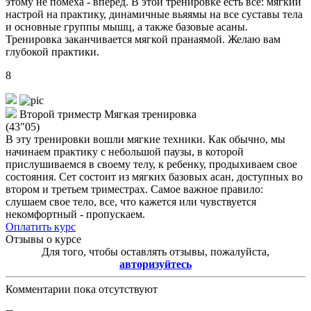
этому не помеха - вперед. В этой тренировке есть все: мягкий
настрой на практику, динамичные вьяямы на все суставы тела
и основные группы мышц, а также базовые асаны.
Тренировка заканчивается мягкой пранаямой. Желаю вам
глубокой практики.
8
Второй триместр Мягкая тренировка
(43"05)
В эту тренировки вошли мягкие техники. Как обычно, мы
начинаем практику с небольшой паузы, в которой
прислушиваемся в своему телу, к ребенку, продыхиваем свое
состояния. Сет состоит из мягких базовых асан, доступных во
втором и третьем триместрах. Самое важное правило:
слушаем свое тело, все, что кажется или чувствуется
некомфортный - пропускаем.
Оплатить курс
Отзывы о курсе
Для того, чтобы оставлять отзывы, пожалуйста,
авторизуйтесь
Комментарии пока отсутствуют