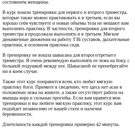
состоянием женщины.
В курс вошли тренировки для первого и второго триместра,
которые также можно практиковать и в третьем, если вы
хорошо себя чувствуете и новые объемы тела не мешают вам
выполнять практику. В частности, тренировки для второго
триместра я продолжала выполнять и в третьем. Мягкие
динамичные движения на работу ТЗБ суставов, дыхательные
практики, в основном практика сидя.
В тренировку не вошла шавасана для второго/третьего
триместра. Я очень рекомендую выполнять ее лежа на боку, с
большой подушкой между ног. Шавасаной не пренебрегайте
ни в коем случае.
Также этот курс понравится всем, кто любит мягкую
практику йоги. Примите к сведению, что здесь нет асан в
положении лежа на животе, а также отсутствует работа на
мышцы кора и сильные прогибы. Если вам нравятся мои
тренировки и вы любите мягкую практику, этот курс вам
подойдет независимо от вашей стати и наличия
беременности.
Длительность каждой тренировки примерно 42 минуты.