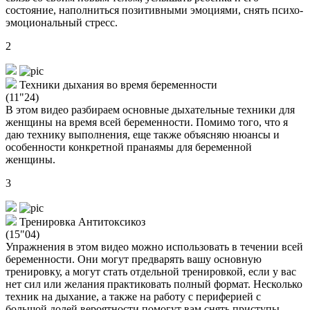
состояние, наполниться позитивными эмоциями, снять психо-
эмоциональный стресс.
2
Техники дыхания во время беременности
(11"24)
В этом видео разбираем основные дыхательные техники для
женщины на время всей беременности. Помимо того, что я
даю технику выполнения, еще также объясняю нюансы и
особенности конкретной пранаямы для беременной
женщины.
3
Тренировка Антитоксикоз
(15"04)
Упражнения в этом видео можно использовать в течении всей
беременности. Они могут предварять вашу основную
тренировку, а могут стать отдельной тренировкой, если у вас
нет сил или желания практиковать полный формат. Несколько
техник на дыхание, а также на работу с периферией с
большой долей вероятности помогут вам снять приступы