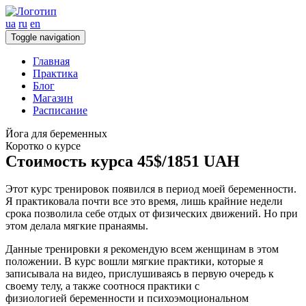
ua
ru
en
Toggle navigation
Главная
Практика
Блог
Магазин
Расписание
Йога для беременных
Коротко о курсе
Стоимость курса 45$/1851 UAH
Этот курс тренировок появился в период моей беременности.
Я практиковала почти все это время, лишь крайние недели
срока позволила себе отдых от физических движений. Но при
этом делала мягкие пранаямы.
Данные тренировки я рекомендую всем женщинам в этом
положении. В курс вошли мягкие практики, которые я
записывала на видео, прислушиваясь в первую очередь к
своему телу, а также соотнося практики с
физиологией беременности и психоэмоциональном