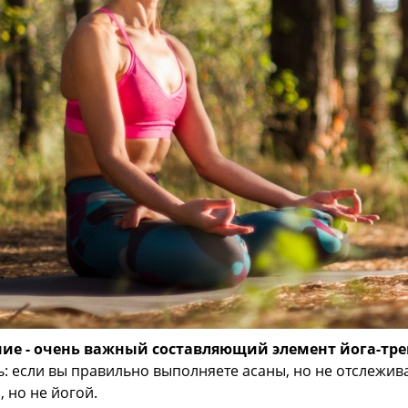
ие - очень важный составляющий элемент
йога-тр
ь: если вы правильно выполняете асаны, но не отслежив
, но не йогой.