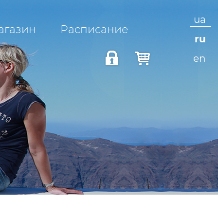
ua
агазин
Расписание
ru
en