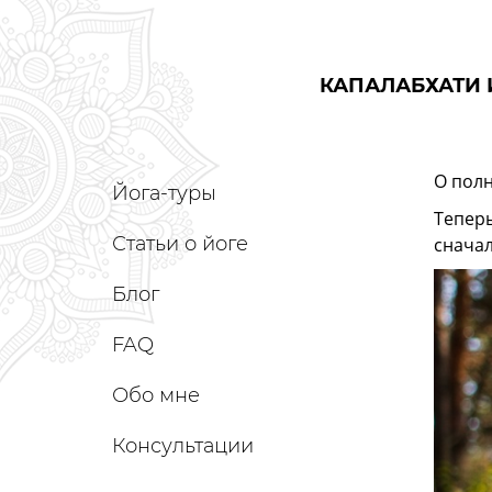
КАПАЛАБХАТИ 
О полн
Йога-туры
Теперь
Статьи о йоге
сначал
Блог
FAQ
Обо мне
Консультации