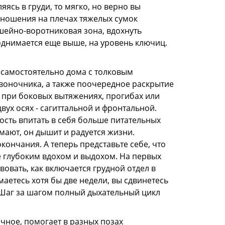
ясь в груди, то мягко, но верно вы
т ношения на плечах тяжелых сумок
шейно-воротниковая зона, вдохнуть
поднимается еще выше, на уровень ключиц.
и самостоятельно дома с толковым
воночника, а также поочередное раскрытие
при боковых вытяжениях, прогибах или
вух осях - сагиттальной и фронтальной.
сть впитать в себя больше питательных
имают, он дышит и радуется жизни.
ончания. А теперь представьте себе, что
 глубоким вдохом и выдохом. На первых
вовать, как включается грудной отдел в
маетесь хотя бы две недели, вы сдвинетесь
. Шаг за шагом полный дыхательный цикл
чное, помогает в разных позах