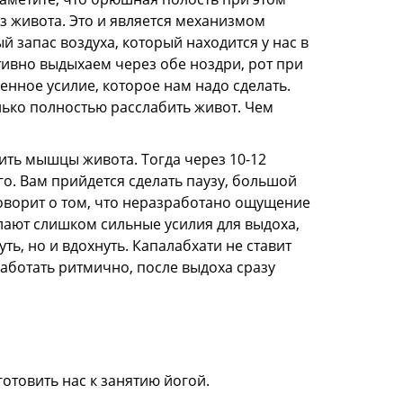
з живота. Это и является механизмом
 запас воздуха, который находится у нас в
тивно выдыхаем через обе ноздри, рот при
венное усилие, которое нам надо сделать.
олько полностью расслабить живот. Чем
ить мышцы живота. Тогда через 10-12
о. Вам прийдется сделать паузу, большой
 говорит о том, что неразработано ощущение
елают слишком сильные усилия для выдоха,
ть, но и вдохнуть. Капалабхати не ставит
аботать ритмично, после выдоха сразу
отовить нас к занятию йогой.