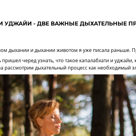
И УДЖАЙИ - ДВЕ ВАЖНЫЕ ДЫХАТЕЛЬНЫЕ ПР
ом дыхании и дыхании животом я уже писала раньше. 
 пришел черед узнать, что такое капалабхати и уджайи, 
а рассмотрим дыхательный процесс как необходимый эл