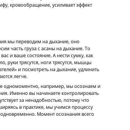
мфу, кровообращение, усиливает эффект
ания мы переводим на дыхание, оно
сим часть груза с асаны на дыхание. То
вас и ваше состояние. А нести сумку, как
ло, руки трясутся, ноги трясутся, мышцы
ателей» и посмотреть на дыхание, удлинить
аются легче.
е одномоментно, например, мы осознаем и
ания. Именно вы начинаете контролировать
утствует за ненадобностью, потому что
сширяясь в практике, мы учимся процессу
а одновременно. Момент осознания всего
.