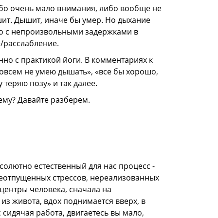
бо очень мало внимания, либо вообще не
ышит. Дышит, иначе бы умер. Но дыхание
то с непроизвольными задержками в
е/расслабление.
но с практикой йоги. В комментариях к
совсем не умею дышать», «все бы хорошо,
 теряю позу» и так далее.
ему? Давайте разберем.
солютно естественный для нас процесс -
неотпущенных стрессов, нереализованных
центры человека, сначала на
из живота, вдох поднимается вверх, в
с сидячая работа, двигаетесь вы мало,